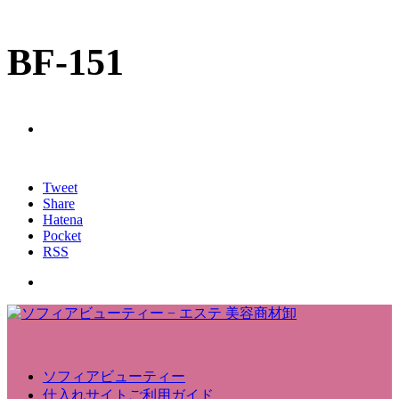
BF-151
Tweet
Share
Hatena
Pocket
RSS
ソフィアビューティー
仕入れサイトご利用ガイド