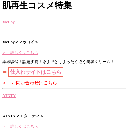
肌再生コスメ特集
McCoy
McCoy＜マッコイ＞
＞ 詳しくはこちら
業界騒然！話題沸騰！今までとはまったく違う美容クリーム！
➡
仕入れサイトはこちら
＞ お問い合わせはこちら
ATNTY
ATNTY＜エタニティ＞
＞ 詳しくはこちら