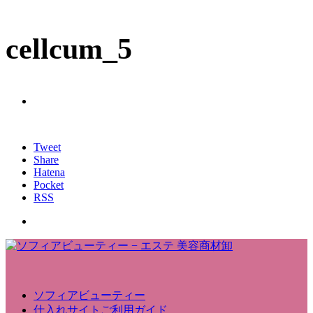
cellcum_5
Tweet
Share
Hatena
Pocket
RSS
ソフィアビューティー
仕入れサイトご利用ガイド