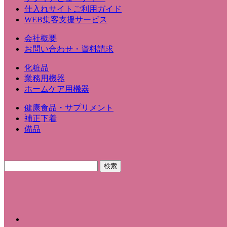
仕入れサイトご利用ガイド
WEB集客支援サービス
会社概要
お問い合わせ・資料請求
化粧品
業務用機器
ホームケア用機器
健康食品・サプリメント
補正下着
備品