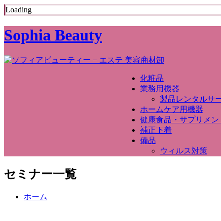
Loading
Sophia Beauty
化粧品
業務用機器
製品レンタルサ
ホームケア用機器
健康食品・サプリメン
補正下着
備品
ウィルス対策
セミナー一覧
ホーム