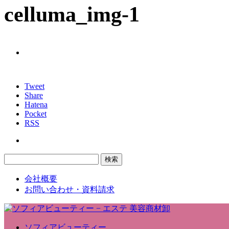
celluma_img-1
Tweet
Share
Hatena
Pocket
RSS
会社概要
お問い合わせ・資料請求
ソフィアビューティー