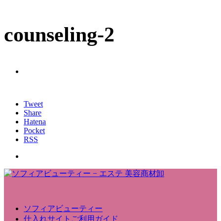
counseling-2
Tweet
Share
Hatena
Pocket
RSS
ソフィアビューティー
仕入れサイトご利用ガイド