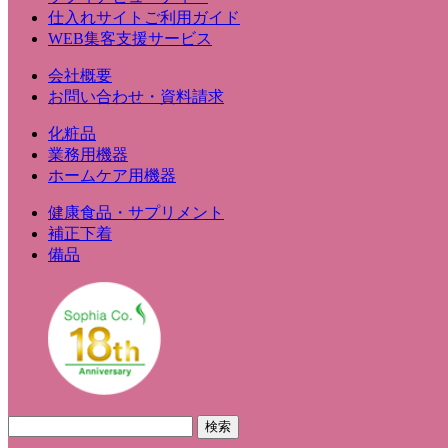
仕入れサイトご利用ガイド
WEB集客支援サービス
会社概要
お問い合わせ・資料請求
化粧品
業務用機器
ホームケア用機器
健康食品・サプリメント
補正下着
備品