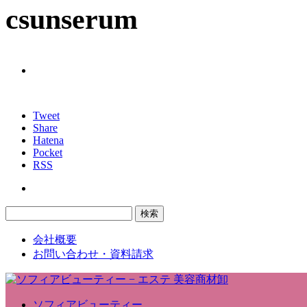
csunserum
Tweet
Share
Hatena
Pocket
RSS
会社概要
お問い合わせ・資料請求
ソフィアビューティー