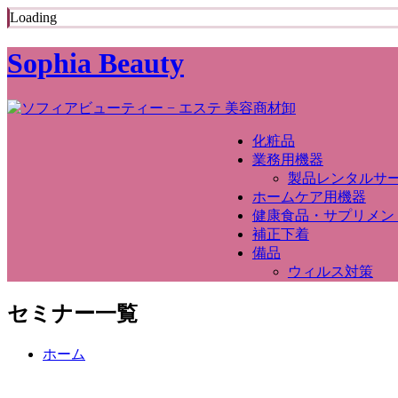
Loading
Sophia Beauty
化粧品
業務用機器
製品レンタルサ
ホームケア用機器
健康食品・サプリメン
補正下着
備品
ウィルス対策
セミナー一覧
ホーム