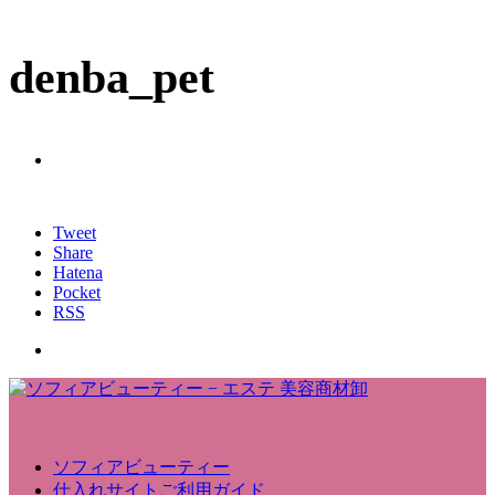
denba_pet
Tweet
Share
Hatena
Pocket
RSS
ソフィアビューティー
仕入れサイトご利用ガイド