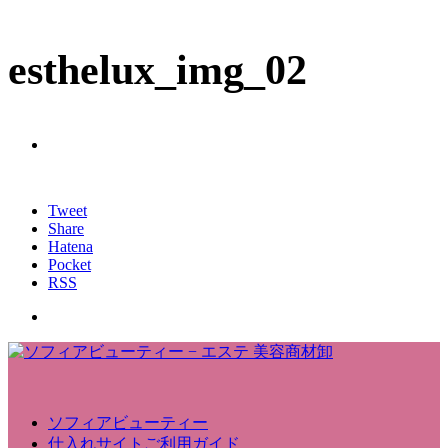
esthelux_img_02
Tweet
Share
Hatena
Pocket
RSS
ソフィアビューティー
仕入れサイトご利用ガイド