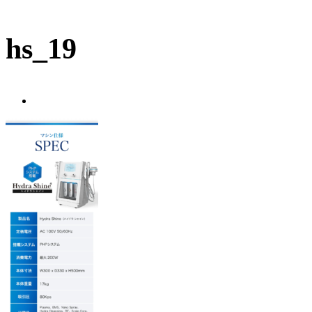
hs_19