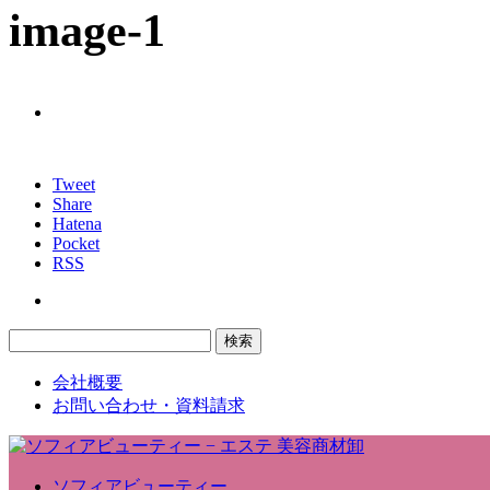
image-1
Tweet
Share
Hatena
Pocket
RSS
会社概要
お問い合わせ・資料請求
ソフィアビューティー