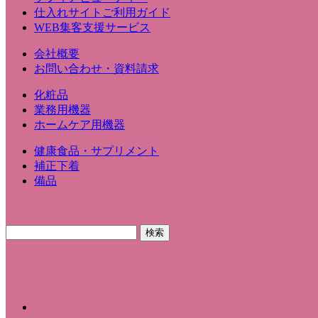
仕入れサイトご利用ガイド
WEB集客支援サービス
会社概要
お問い合わせ・資料請求
化粧品
業務用機器
ホームケア用機器
健康食品・サプリメント
補正下着
備品