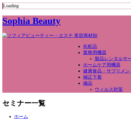
Loading
Sophia Beauty
化粧品
業務用機器
製品レンタルサ
ホームケア用機器
健康食品・サプリメン
補正下着
備品
ウィルス対策
セミナー一覧
ホーム