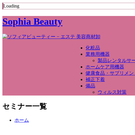
Loading
Sophia Beauty
化粧品
業務用機器
製品レンタルサ
ホームケア用機器
健康食品・サプリメン
補正下着
備品
ウィルス対策
セミナー一覧
ホーム