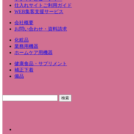
仕入れサイトご利用ガイド
WEB集客支援サービス
会社概要
お問い合わせ・資料請求
化粧品
業務用機器
ホームケア用機器
健康食品・サプリメント
補正下着
備品