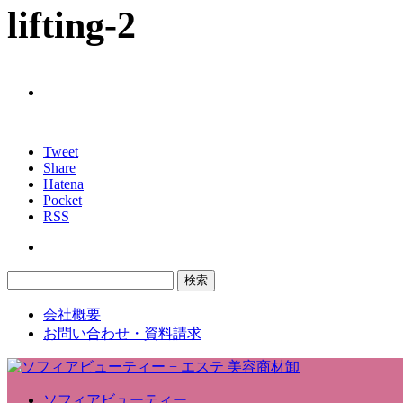
lifting-2
Tweet
Share
Hatena
Pocket
RSS
会社概要
お問い合わせ・資料請求
ソフィアビューティー