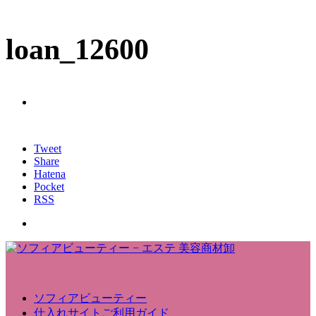
loan_12600
Tweet
Share
Hatena
Pocket
RSS
ソフィアビューティー
仕入れサイトご利用ガイド