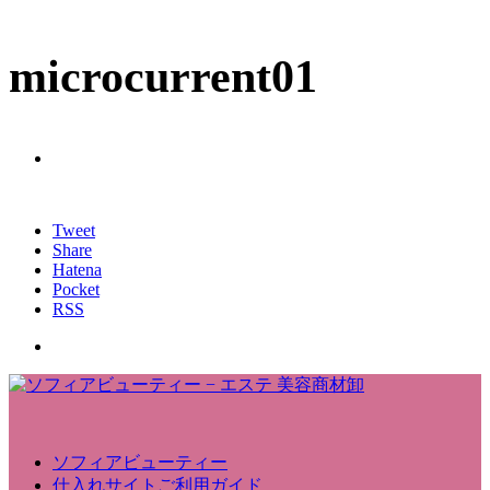
microcurrent01
Tweet
Share
Hatena
Pocket
RSS
ソフィアビューティー
仕入れサイトご利用ガイド