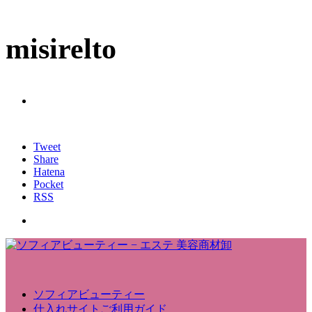
misirelto
Tweet
Share
Hatena
Pocket
RSS
ソフィアビューティー
仕入れサイトご利用ガイド