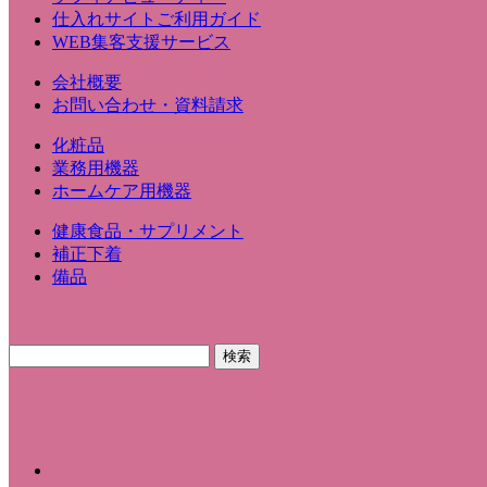
仕入れサイトご利用ガイド
WEB集客支援サービス
会社概要
お問い合わせ・資料請求
化粧品
業務用機器
ホームケア用機器
健康食品・サプリメント
補正下着
備品