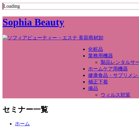
Loading
Sophia Beauty
化粧品
業務用機器
製品レンタルサ
ホームケア用機器
健康食品・サプリメン
補正下着
備品
ウィルス対策
セミナー一覧
ホーム