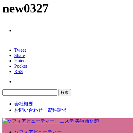
new0327
Tweet
Share
Hatena
Pocket
RSS
会社概要
お問い合わせ・資料請求
ソフィアビューティー