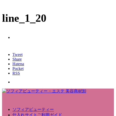
line_1_20
Tweet
Share
Hatena
Pocket
RSS
ソフィアビューティー
仕入れサイトご利用ガイド