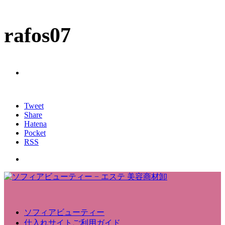
rafos07
Tweet
Share
Hatena
Pocket
RSS
ソフィアビューティー
仕入れサイトご利用ガイド