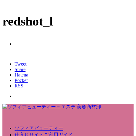
redshot_l
Tweet
Share
Hatena
Pocket
RSS
ソフィアビューティー
仕入れサイトご利用ガイド