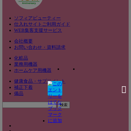
ソフィアビューティー
仕入れサイトご利用ガイド
WEB集客支援サービス
会社概要
お問い合わせ・資料請求
化粧品
業務用機器
ホームケア用機器
健康食品・サプリメント
補正下着
備品