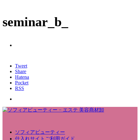
seminar_b_
Tweet
Share
Hatena
Pocket
RSS
ソフィアビューティー
仕入れサイトご利用ガイド