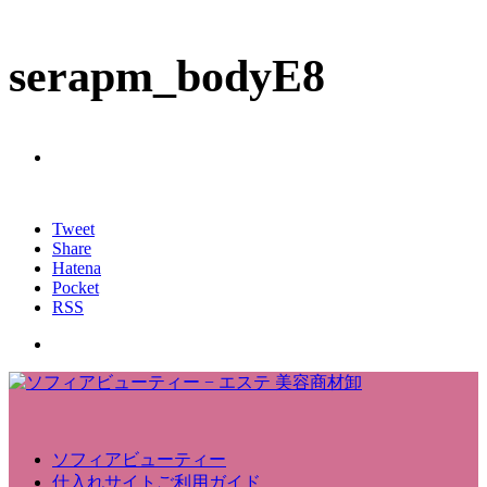
serapm_bodyE8
Tweet
Share
Hatena
Pocket
RSS
ソフィアビューティー
仕入れサイトご利用ガイド