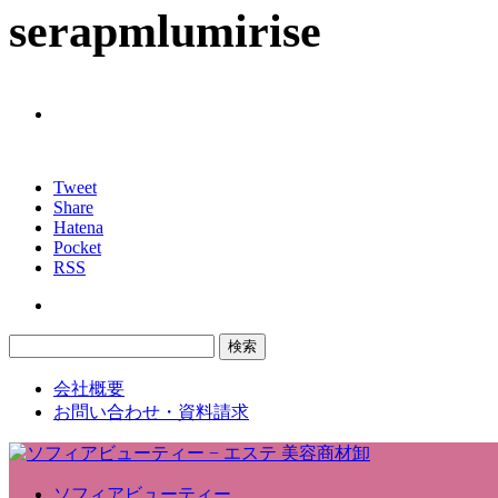
serapmlumirise
Tweet
Share
Hatena
Pocket
RSS
会社概要
お問い合わせ・資料請求
ソフィアビューティー