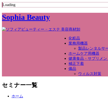
Loading
Sophia Beauty
化粧品
業務用機器
製品レンタルサ
ホームケア用機器
健康食品・サプリメン
補正下着
備品
ウィルス対策
セミナー一覧
ホーム