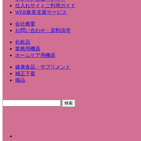
仕入れサイトご利用ガイド
WEB集客支援サービス
会社概要
お問い合わせ・資料請求
化粧品
業務用機器
ホームケア用機器
健康食品・サプリメント
補正下着
備品