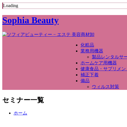
Loading
Sophia Beauty
化粧品
業務用機器
製品レンタルサ
ホームケア用機器
健康食品・サプリメン
補正下着
備品
ウィルス対策
セミナー一覧
ホーム