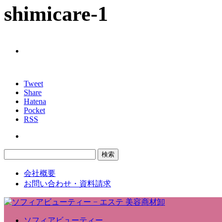
shimicare-1
Tweet
Share
Hatena
Pocket
RSS
会社概要
お問い合わせ・資料請求
ソフィアビューティー