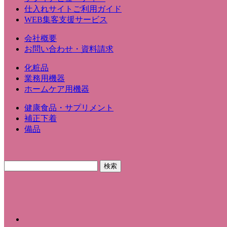
仕入れサイトご利用ガイド
WEB集客支援サービス
会社概要
お問い合わせ・資料請求
化粧品
業務用機器
ホームケア用機器
健康食品・サプリメント
補正下着
備品