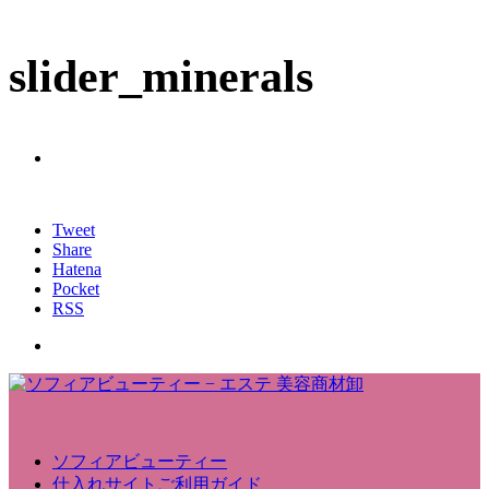
slider_minerals
Tweet
Share
Hatena
Pocket
RSS
ソフィアビューティー
仕入れサイトご利用ガイド