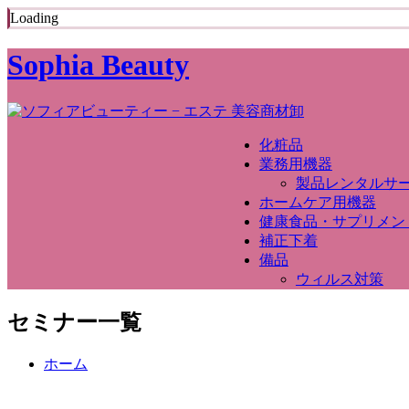
Loading
Sophia Beauty
化粧品
業務用機器
製品レンタルサ
ホームケア用機器
健康食品・サプリメン
補正下着
備品
ウィルス対策
セミナー一覧
ホーム