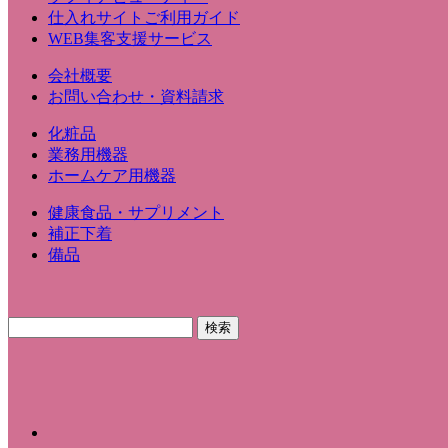
仕入れサイトご利用ガイド
WEB集客支援サービス
会社概要
お問い合わせ・資料請求
化粧品
業務用機器
ホームケア用機器
健康食品・サプリメント
補正下着
備品