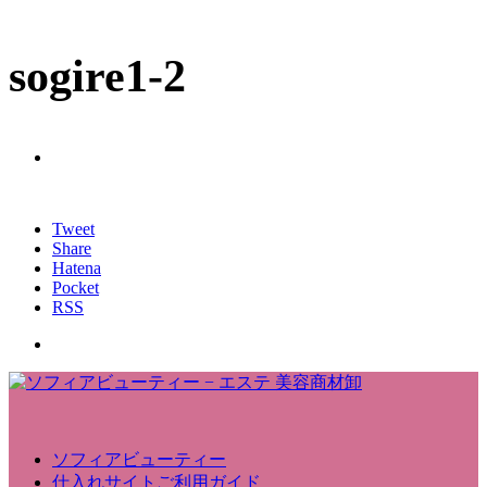
sogire1-2
Tweet
Share
Hatena
Pocket
RSS
ソフィアビューティー
仕入れサイトご利用ガイド