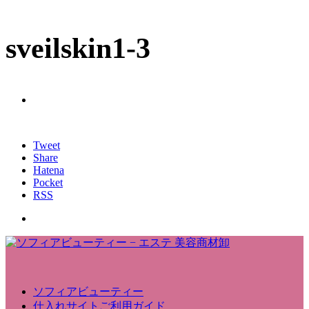
sveilskin1-3
Tweet
Share
Hatena
Pocket
RSS
ソフィアビューティー
仕入れサイトご利用ガイド