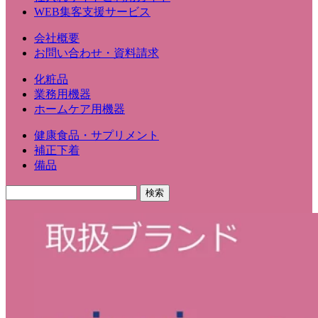
WEB集客支援サービス
会社概要
お問い合わせ・資料請求
化粧品
業務用機器
ホームケア用機器
健康食品・サプリメント
補正下着
備品