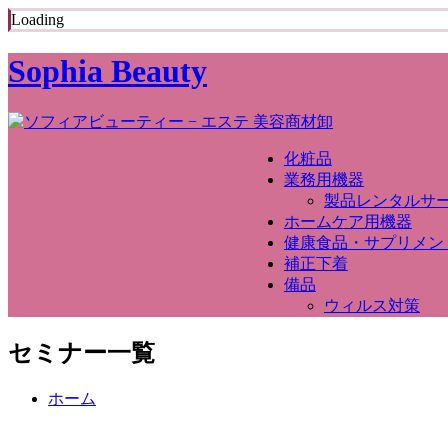
Loading
Sophia Beauty
化粧品
業務用機器
製品レンタルサ
ホームケア用機器
健康食品・サプリメン
補正下着
備品
ウィルス対策
セミナー一覧
ホーム