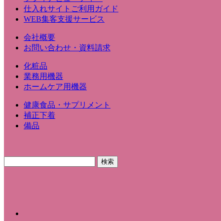
仕入れサイトご利用ガイド
WEB集客支援サービス
会社概要
お問い合わせ・資料請求
化粧品
業務用機器
ホームケア用機器
健康食品・サプリメント
補正下着
備品