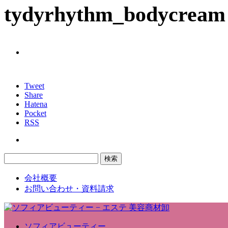
tydyrhythm_bodycream
Tweet
Share
Hatena
Pocket
RSS
会社概要
お問い合わせ・資料請求
ソフィアビューティー