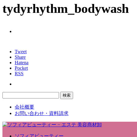
tydyrhythm_bodywash
Tweet
Share
Hatena
Pocket
RSS
会社概要
お問い合わせ・資料請求
ソフィアビューティー