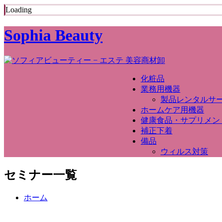
Loading
Sophia Beauty
化粧品
業務用機器
製品レンタルサ
ホームケア用機器
健康食品・サプリメン
補正下着
備品
ウィルス対策
セミナー一覧
ホーム