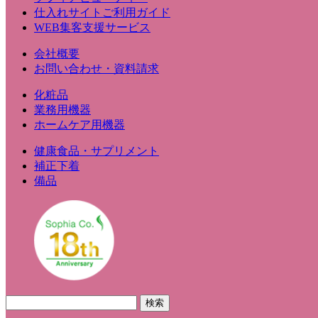
仕入れサイトご利用ガイド
WEB集客支援サービス
会社概要
お問い合わせ・資料請求
化粧品
業務用機器
ホームケア用機器
健康食品・サプリメント
補正下着
備品