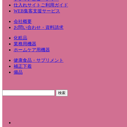
仕入れサイトご利用ガイド
WEB集客支援サービス
会社概要
お問い合わせ・資料請求
化粧品
業務用機器
ホームケア用機器
健康食品・サプリメント
補正下着
備品