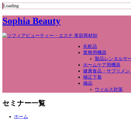
Loading
Sophia Beauty
化粧品
業務用機器
製品レンタルサ
ホームケア用機器
健康食品・サプリメン
補正下着
備品
ウィルス対策
セミナー一覧
ホーム