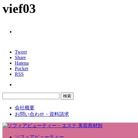
vief03
Tweet
Share
Hatena
Pocket
RSS
会社概要
お問い合わせ・資料請求
ソフィアビューティー