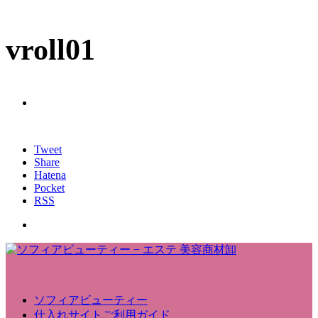
vroll01
Tweet
Share
Hatena
Pocket
RSS
ソフィアビューティー
仕入れサイトご利用ガイド