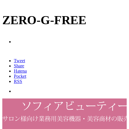
ZERO-G-FREE
Tweet
Share
Hatena
Pocket
RSS